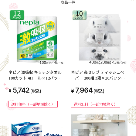
商品一覧
ネピア 激吸収 キッチンタオル
ネピア 鼻セレブ ティッシュペ
100カット 4ロール×12パック
ーパー 200組 3箱×10パック
00775
00036
5,742
7,964
(税込)
(税込)
送料無料（一部地域除く）
送料無料（一部地域除く）