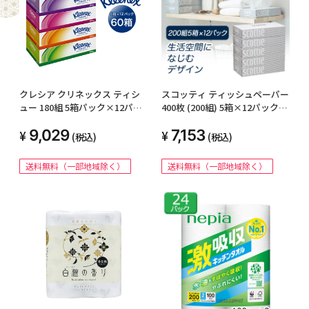
クレシア クリネックス ティシ
スコッティ ティッシュペーパー
ュー 180組 5箱パック×12パッ
400枚 (200組) 5箱×12パック
ク ティッシュペーパー 00004
scottie 00115
9,029
7,153
(税込)
(税込)
送料無料（一部地域除く）
送料無料（一部地域除く）