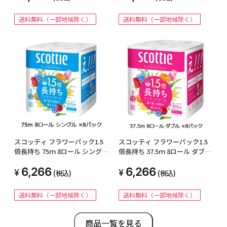
送料無料（一部地域除く）
送料無料（一部地域除く）
スコッティ フラワーパック1.5
スコッティ フラワーパック1.5
倍長持ち 75ｍ 8ロール シングル
倍長持ち 37.5ｍ 8ロール ダブル
×8パック トイレットペーパー
×8パック トイレットペーパー
6,266
6,266
00642
00644
(税込)
(税込)
送料無料（一部地域除く）
送料無料（一部地域除く）
商品一覧を見る