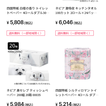
四国特紙 白檀の香り トイレッ
ネピア 激吸収 キッチンタオル
トペーパー 4ロールダブル30ｍ
100カット 2ロール×24パック
×12パック 00204
キッチンペーパー 00774
5,808
6,046
(税込)
(税込)
送料無料（一部地域除く）
送料無料（一部地域除く）
ネピア 鼻セレブ ティッシュペ
四国特紙 シルティロマン トイ
ーパー 200組 20箱 00035
レットペーパー 4ロール ダブル
30ｍ×12パック 00213
5,984
5,214
(税込)
(税込)