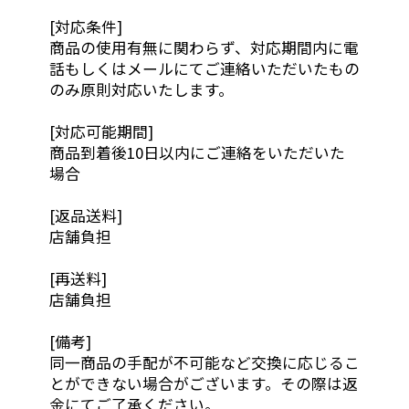
[対応条件]
商品の使用有無に関わらず、対応期間内に電
話もしくはメールにてご連絡いただいたもの
のみ原則対応いたします。
[対応可能期間]
商品到着後10日以内にご連絡をいただいた
場合
[返品送料]
店舗負担
[再送料]
店舗負担
[備考]
同一商品の手配が不可能など交換に応じるこ
とができない場合がございます。その際は返
金にてご了承ください。