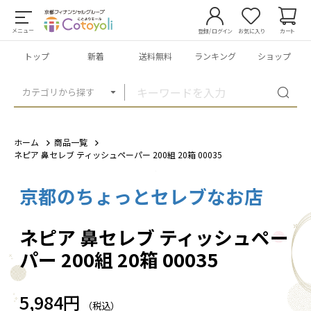
メニュー
登録/ログイン
お気に入り
カート
トップ
新着
送料無料
ランキング
ショップ
カテゴリから探す
ホーム
商品一覧
ネピア 鼻セレブ ティッシュペーパー 200組 20箱 00035
京都のちょっとセレブなお店
1
/
1
ネピア 鼻セレブ ティッシュペー
パー 200組 20箱 00035
5,984円
（税込）