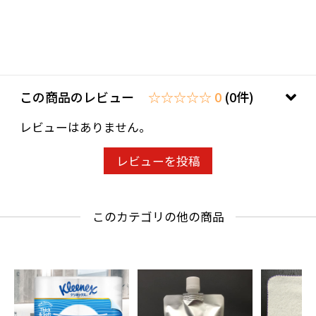
[ここが特徴！]
濃厚にしっとり。
この商品のレビュー
☆☆☆☆☆ 0
(0件)
この潤いは、鼻セレブだけのもの。
レビューはありません。
レビューを投稿
新たにクリーム成分を配合。
このカテゴリの他の商品
空気中から取り込んだ水分を乾燥から守り、テ
ィシュの中に閉じ込めます。
トリプル保湿で、これまでにない濃厚な潤いが