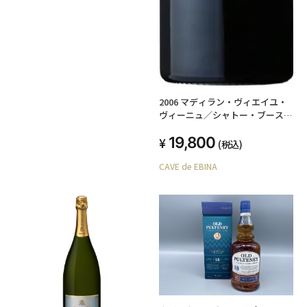
2006 マディラン・ヴィエイユ・
ヴィーニュ／シャトー・ブースカ
ッセ、ドメーヌ・アラン・ブリュ
19,800
モン
(税込)
CAVE de EBINA