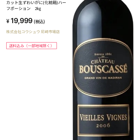
カット生ずわいがに(化粧箱)ハー
フポーション 2㎏
19,999
(税込)
株式会社コウシュウ 尼崎市場店
送料込み（一部地域除く）