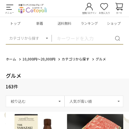
メニュー
登録/ログイン
お気に入り
カート
トップ
新着
送料無料
ランキング
ショップ
カテゴリから探す
ホーム
10,000円～20,000円
カテゴリから探す
グルメ
グルメ
163
件
絞り込む