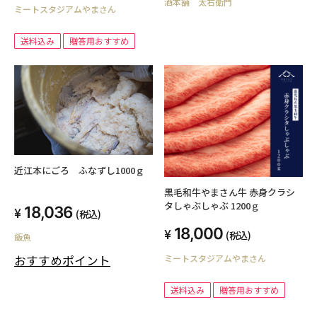
酒本舗 太右衛門
ミートスタジアムやまさん
送料込み
贈答用おすすめ
近江本にごろ ふなずし1000ｇ
黒毛和牛やまさん牛 赤身クラシ
タしゃぶしゃぶ 1200ｇ
18,036
(税込)
18,000
(税込)
飯魚
おすすめポイント
ミートスタジアムやまさん
送料込み
贈答用おすすめ