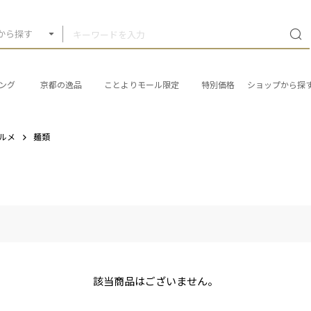
から探す
ング
京都の逸品
ことよりモール限定
特別価格
ショップから探
ルメ
麺類
該当商品はございません。