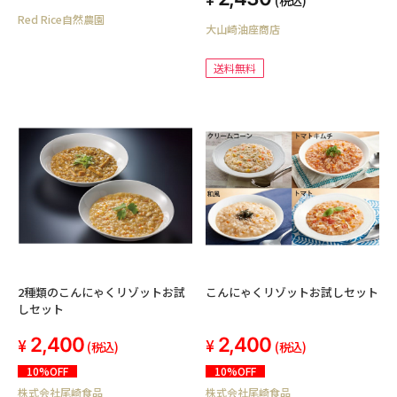
Red Rice自然農園
大山崎油座商店
送料無料
2種類のこんにゃくリゾットお試
こんにゃくリゾットお試しセット
しセット
2,400
2,400
(税込)
(税込)
10%OFF
10%OFF
株式会社尾崎食品
株式会社尾崎食品