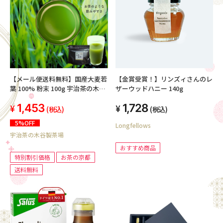
【メール便送料無料】国産大麦若
【金賞受賞！】リンズィさんのレ
葉 100% 粉末 100g 宇治茶の木谷
ザーウッドハニー 140g
製茶場
1,453
1,728
(税込)
(税込)
5%OFF
Longfellows
宇治茶の木谷製茶場
おすすめ商品
特別割引価格
お茶の京都
送料無料