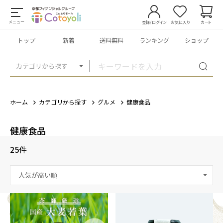
メニュー
登録/ログイン
お気に入り
カート
トップ
新着
送料無料
ランキング
ショップ
カテゴリから探す
ホーム
カテゴリから探す
グルメ
健康食品
健康食品
25
件