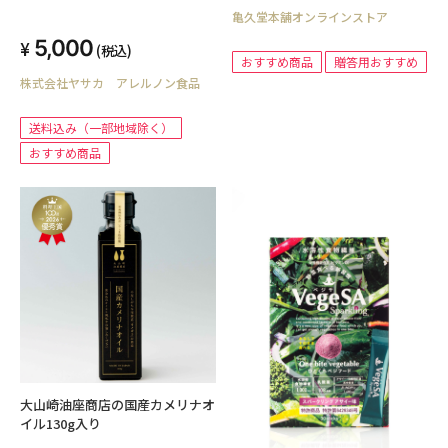
亀久堂本舗オンラインストア
5,000
(税込)
おすすめ商品
贈答用おすすめ
株式会社ヤサカ アレルノン食品
送料込み（一部地域除く）
おすすめ商品
大山崎油座商店の国産カメリナオ
イル130g入り