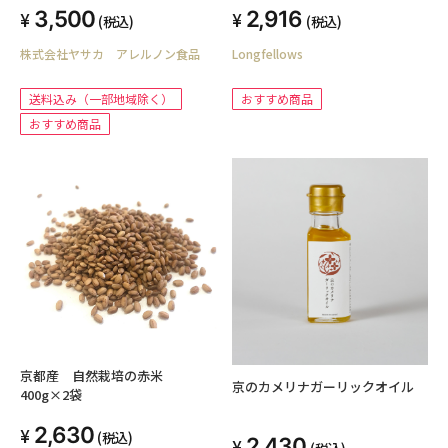
3,500
2,916
(税込)
(税込)
株式会社ヤサカ アレルノン食品
Longfellows
送料込み（一部地域除く）
おすすめ商品
おすすめ商品
京都産 自然栽培の赤米
京のカメリナガーリックオイル
400g×2袋
2,630
(税込)
2,430
(税込)