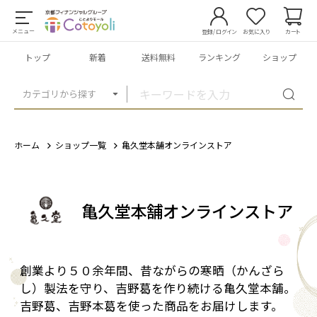
メニュー
登録/ログイン
お気に入り
カート
トップ
新着
送料無料
ランキング
ショップ
カテゴリから探す
ホーム
ショップ一覧
亀久堂本舗オンラインストア
亀久堂本舗オンラインストア
創業より５０余年間、昔ながらの寒晒（かんざら
し）製法を守り、吉野葛を作り続ける亀久堂本舗。
吉野葛、吉野本葛を使った商品をお届けします。