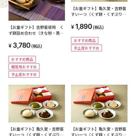
【お重ギフト】亀久堂・吉野葛
すいーつ（くず餅・くずぷり
ん）詰め合わせ１段
1,890
(税込)
【お重ギフト】吉野葛使用 く
ず餅詰め合わせ（きな粉・黒蜜
付き）
おすすめ商品
3,780
(税込)
手土産おすすめ
おすすめ商品
贈答用おすすめ
手土産おすすめ
【お重ギフト】亀久堂・吉野葛
【お重ギフト】亀久堂・吉野葛
すいーつ（くず餅・くずぷり
すいーつ（くず餅・くずぷり