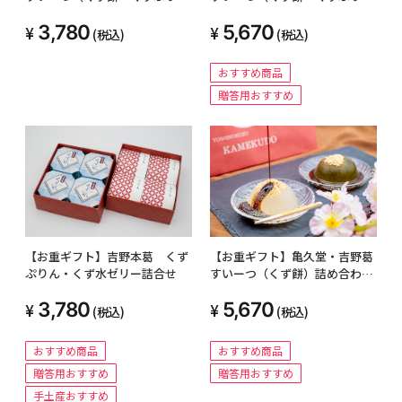
ん）詰め合わせ２段
ん）詰め合わせ３段
3,780
5,670
(税込)
(税込)
おすすめ商品
贈答用おすすめ
【お重ギフト】亀久堂・吉野葛
【お重ギフト】吉野本葛 くず
すいーつ（くず餅）詰め合わせ
ぷりん・くず水ゼリー詰合せ
３段
5,670
3,780
(税込)
(税込)
おすすめ商品
おすすめ商品
贈答用おすすめ
贈答用おすすめ
手土産おすすめ