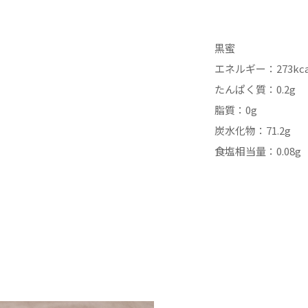
黒蜜
エネルギー：273kca
たんぱく質：0.2g
脂質：0g
炭水化物：71.2g
食塩相当量：0.08g