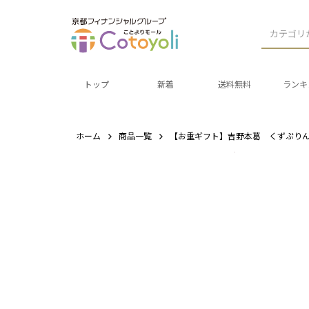
カテゴリ
トップ
新着
送料無料
ランキ
ホーム
商品一覧
【お重ギフト】吉野本葛 くずぷり