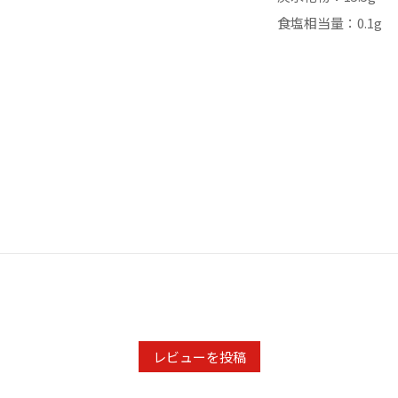
食塩相当量：0.1g
レビューを投稿