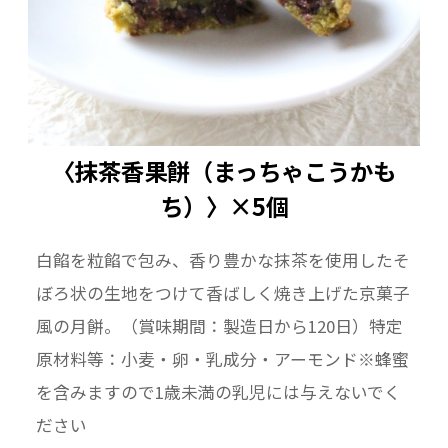
〈抹茶香果餅（まっちゃこうかも
ち）〉×5個
白餡を粒餡で包み、香り豊かな抹茶を使用したそ
ぼろ状の生地をつけて香ばしく焼き上げた京菓子
風の月餅。（賞味期間：製造日から120日）特定
原材料等：小麦・卵・乳成分・アーモンド※蜂蜜
を含みますので1歳未満の乳児には与えないでく
ださい