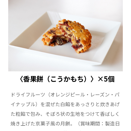
〈香果餅（こうかもち）〉×5個
ドライフルーツ（オレンジピール・レーズン・パ
イナップル）を混ぜた白餡をあっさりと炊きあげ
た粒餡で包み、そぼろ状の生地をつけて香ばしく
焼き上げた京菓子風の月餅。（賞味期間：製造日