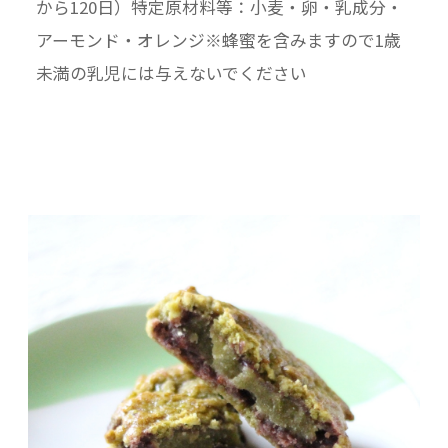
から120日）特定原材料等：小麦・卵・乳成分・
アーモンド・オレンジ※蜂蜜を含みますので1歳
未満の乳児には与えないでください