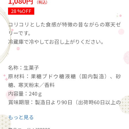
1,080円
（税込）
28 %OFF
コリコリとした食感が特徴の昔ながらの寒天ゼ
リーです。
冷蔵庫で冷やしてお召し上がりください。
名称：生菓子
原材料：果糖ブドウ糖液糖（国内製造）、砂
糖、寒天粉末／香料
内容量：240ｇ
賞味期限：製造日より90日（出荷時60日以上の
賞味期限で出荷します。）
もっと見る
保存方法：直射日光を避け涼しい所に保管
製造者：株式会社松音商会