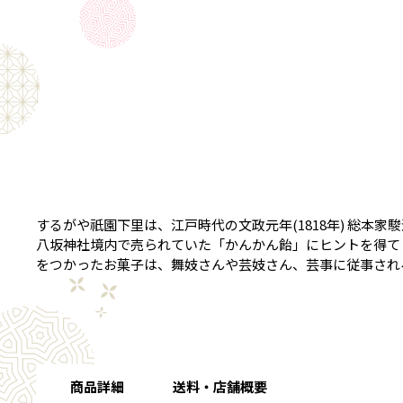
するがや祇園下里は、江戸時代の文政元年(1818年) 総
八坂神社境内で売られていた「かんかん飴」にヒントを得て
をつかったお菓子は、舞妓さんや芸妓さん、芸事に従事され
商品詳細
送料・店舗概要