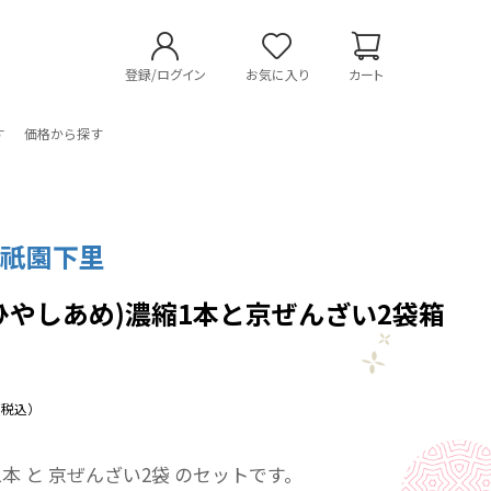
登録/ログイン
お気に入り
カート
す
価格から探す
や祇園下里
ひやしあめ)濃縮1本と京ぜんざい2袋箱
（税込）
1本 と 京ぜんざい2袋 のセットです。