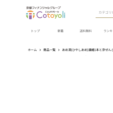
カテゴリ
トップ
新着
送料無料
ランキ
ホーム
商品一覧
あめ湯(ひやしあめ)濃縮1本と京ぜん