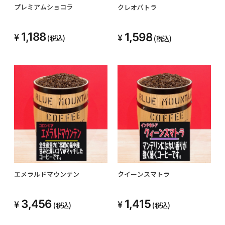
プレミアムショコラ
クレオパトラ
1,188
1,598
(税込)
(税込)
エメラルドマウンテン
クイーンスマトラ
3,456
1,415
(税込)
(税込)