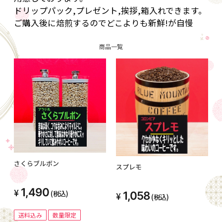
ドリップパック,プレゼント,挨拶,箱入れできます。
ご購入後に焙煎するのでどこよりも新鮮!が自慢
商品一覧
さくらブルボン
スプレモ
1,490
(税込)
1,058
(税込)
送料込み
数量限定