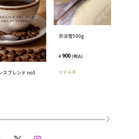
京淡雪500g
900
(税込)
かすみ亭
スブレンド no5