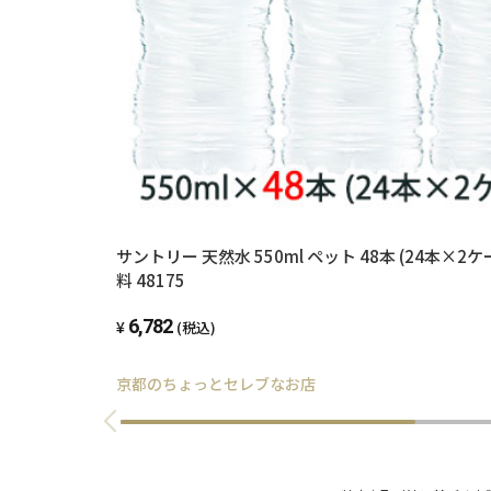
サントリー 天然水 550ml ペット 48本 (24本×2ケ
料 48175
6,782
(税込)
京都のちょっとセレブなお店