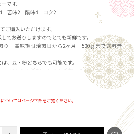
ヒーです。
4 苦味2 酸味4 コク2
としてご購入いただけます。
煎してお送りしますのでとても新鮮です。
煎り 賞味期限焙煎日から2ヶ月 500ｇまで送料無
には、豆・粉どちらでも可能です。
に、どちらを希望されるか希望を入力お願い致しま
要についてはページ下部をご覧ください。