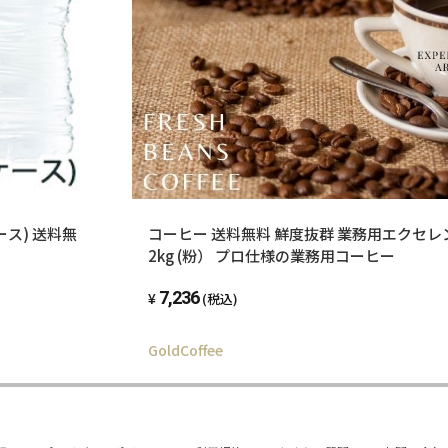
ース) 送料無
コーヒー 送料無料 鮮度抜群 業務用エクセレン
2kg (粉） プロ仕様の業務用コーヒー
7,236
(税込)
GoldCoffee