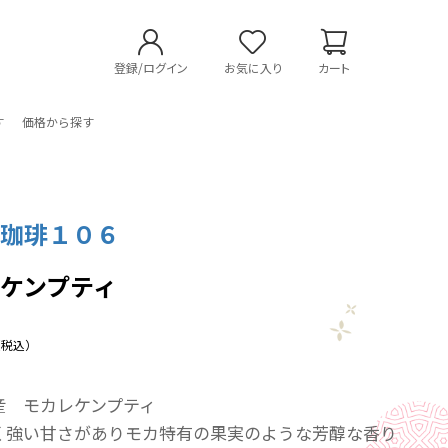
登録/ログイン
お気に入り
カート
す
価格から探す
煎珈琲１０６
ケンプティ
（税込）
産 モカレケンプティ
く強い甘さがありモカ特有の果実のような芳醇な香り