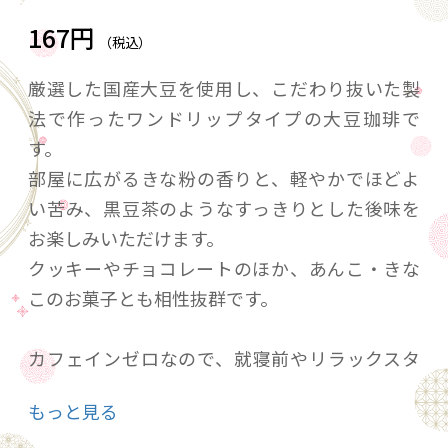
167円
（税込）
厳選した国産大豆を使用し、こだわり抜いた製
法で作ったワンドリップタイプの大豆珈琲で
す。
部屋に広がるきな粉の香りと、軽やかでほどよ
い苦み、黒豆茶のようなすっきりとした後味を
お楽しみいただけます。
クッキーやチョコレートのほか、あんこ・きな
このお菓子とも相性抜群です。
カフェインゼロなので、就寝前やリラックスタ
イムにもどうぞ。
もっと見る
小さなお子様やご年配の方、妊娠中の方にもお