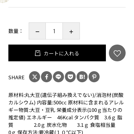
数量：
カートに入れる
SHARE
原材料:丸大豆(遺伝子組み換えでない)/消泡材(炭酸
カルシウム) 内容量:500cc 原材料に含まれるアレル
ギー物質:大豆・豆乳 栄養成分表示(100ｇ当たりの
推定値) エネルギー 46Kcal タンパク質 3.6ｇ 脂
質 2.0ｇ 炭水化物 3.1ｇ 食塩相当量
0ｇ 保存方法:要冷蔵(１０℃以下)