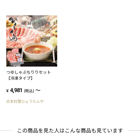
つゆしゃぶちりりセット
【冷凍タイプ】
～
4,981
(税込)
日本料理ひょうたんや
この商品を見た人はこんな商品も見ています