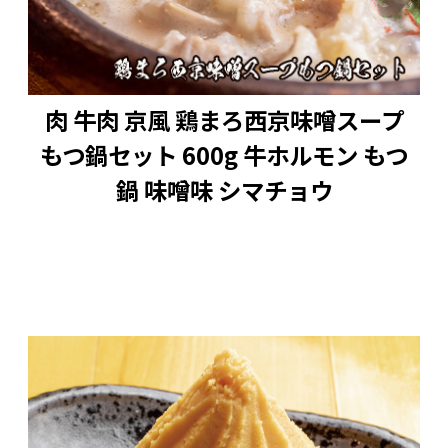
なる方は水で洗い流してからお召し上がりくだ
さい。
この点をご理解・ご了承いただきご購入くださ
いますようお願いいたします。
肉 牛肉 京風 鶏まろ西京味噌スープ
もつ鍋セット 600g 牛ホルモン もつ
鍋 味噌味 シマチョウ