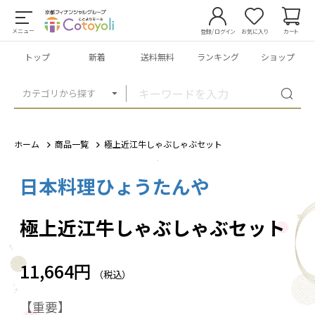
メニュー
登録/ログイン
お気に入り
カート
トップ
新着
送料無料
ランキング
ショップ
カテゴリから探す
ホーム
商品一覧
極上近江牛しゃぶしゃぶセット
日本料理ひょうたんや
1
/
5
極上近江牛しゃぶしゃぶセット
11,664円
（税込）
【重要】