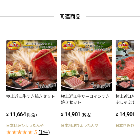
関連商品
極上近江牛すき焼きセット
極上近江牛サーロインすき
極上近江牛
焼きセット
ぶしゃぶセ
11,664
14,901
14,901
(税込)
(税込)
(
日本料理ひょうたんや
日本料理ひょうたんや
日本料理ひょ
★★★★★ 5
(1件)