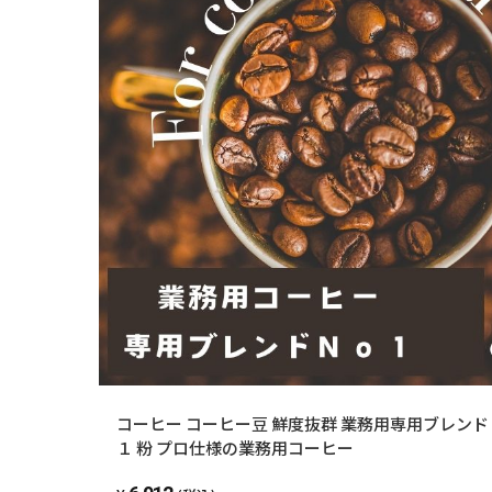
コーヒー コーヒー豆 鮮度抜群 業務用専用ブレンド 
１ 粉 プロ仕様の業務用コーヒー