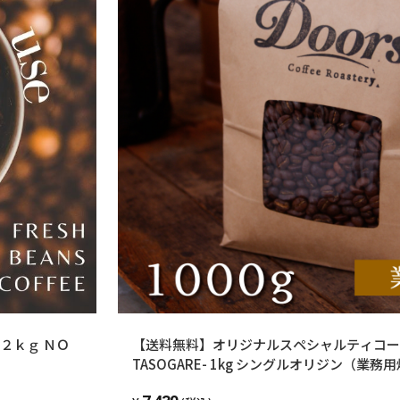
２ｋｇ ＮＯ
【送料無料】オリジナルスペシャルティコーヒ
TASOGARE- 1kg シングルオリジン（業務