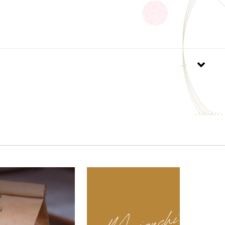
焙煎から6ヶ月
態でお届けしたいので、ご注文いただいてから焙煎し
賞味期限にかかわらずお早めにお召し上がりくださ
でにお時間をいただく場合がございますので、ご了承