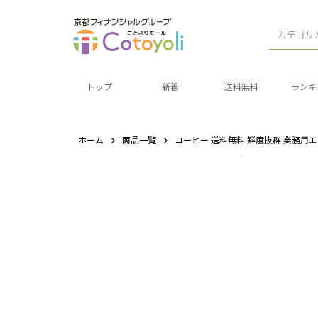
カテゴリ
トップ
新着
送料無料
ランキ
ホーム
商品一覧
コーヒー 送料無料 鮮度抜群 業務用エク