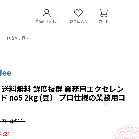
登録/ログイン
お気に入り
カート
す
価格から探す
fee
 送料無料 鮮度抜群 業務用エクセレン
 no5 2kg (豆） プロ仕様の業務用コ
36円
（税込）
（税込）