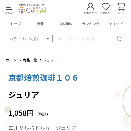
メニュー
登録/ログイン
お気に入り
カート
トップ
新着
送料無料
ランキング
ショップ
カテゴリから探す
ホーム
商品一覧
ジュリア
京都焙煎珈琲１０６
1
/
3
ジュリア
1,058円
（税込）
エルサルバドル産 ジュリア