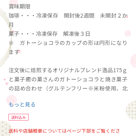
賞味期限
珈琲・・・冷凍保存 開封後2週間 未開封２か
月
菓子・・・冷凍保存 解凍後３日
※ ガトーショコラのカップの形は円形になり
ます
注文後に焙煎するオリジナルブレンド逸品175ｇ
と菓子癒の菓さんのガトーショコラと焼き菓子
の詰め合わせ（グルテンフリー※米粉使用、北
海道よつ葉バター・甜菜糖使用）送料込み
もっと見る
送料込み
送料や店舗概要についてはページ下部をご覧くださ