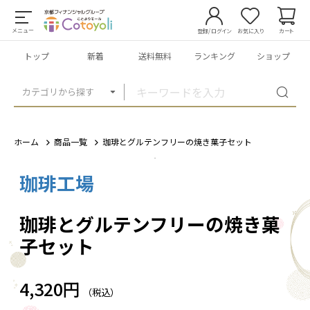
メニュー
登録/ログイン
お気に入り
カート
トップ
新着
送料無料
ランキング
ショップ
カテゴリから探す
ホーム
商品一覧
珈琲とグルテンフリーの焼き菓子セット
珈琲工場
1
/
1
珈琲とグルテンフリーの焼き菓
子セット
4,320円
（税込）