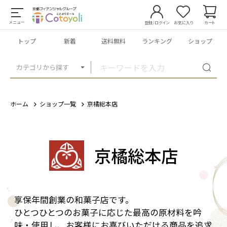
メニュー
登録/ログイン
お気に入り
カート
トップ
新着
送料無料
ランキング
ショップ
カテゴリから探す
ホーム
ショップ一覧
京橘総本店
京橘総本店
享保年間創業の和菓子店です。
ひとつひとつのお菓子に応じた最高の原材料を吟
味・使用し、お客様にお喜びいただける商品を追求