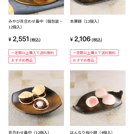
みやび貝合わせ最中（個包装・
本栗餅（12個入）
12個入）
2,551
2,106
(税込)
(税込)
一定額以上購入で送料無料
一定額以上購入で送料無料
おすすめ商品
おすすめ商品
貝合わせ最中（12個入）
はんなり桜小餅（4個入）