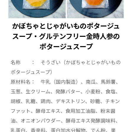
かぼちゃとじゃがいものポタージュ
スープ・グルテンフリー金時人参の
ポタージュスープ
名称 ： そうざい（かぼちゃとじゃがいもの
ポタージュスープ）
原材料名： 牛乳（国内製造）、南瓜、馬鈴薯、
玉葱、生クリーム、発酵バター、小麦粉、食塩、
胡椒、乳糖、鶏肉、デキストリン、砂糖、チキン
ファット、酵母エキス、食用加工油脂、粉末醤
油、オニオンパウダー、酵母エキス発酵調味料、
乳蛋白、香辛料、蛋白加水分解物、でん粉、果