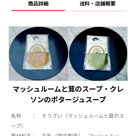
商品詳細
送料・店舗概要
原材料名： 詳細商品欄に記入
内容量 ： 各160ｇ
賞味期限： 冷凍300日
マッシュルームと茸のスープ・クレ
ソンのポタージュスープ
名称 ： そうざい（マッシュルームと茸のス
ープ）
原材料名： 牛乳（国内製造）、マッシュルー