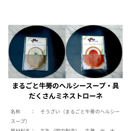
まるごと牛蒡のヘルシースープ・具
だくさんミネストローネ
名称 ： そうざい（まるごと牛蒡のヘルシー
スープ）
原材料名： 牛乳（国内製造）、牛蒡、米、大