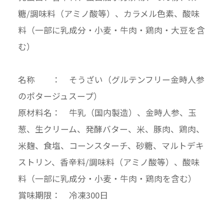
糖/調味料（アミノ酸等）、カラメル色素、酸味
料（一部に乳成分・小麦・牛肉・鶏肉・大豆を含
む）
名称 ： そうざい（グルテンフリー金時人参
のポタージュスープ）
原材料名： 牛乳（国内製造）、金時人参、玉
葱、生クリーム、発酵バター、米、豚肉、鶏肉、
米麹、食塩、コーンスターチ、砂糖、マルトデキ
ストリン、香辛料/調味料（アミノ酸等）、酸味
料（一部に乳成分・小麦・牛肉・鶏肉を含む）
賞味期限： 冷凍300日