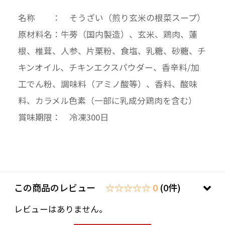
名称 ： そうざい（煎り玄米の根菜スープ）
原材料名：牛蒡（国内製造）、玄米、鶏肉、蓮
根、椎茸、人参、片栗粉、食塩、乳糖、砂糖、チ
キンオイル、チキンエクスパウダー、香辛料/加
工でん粉、調味料（アミノ酸等）、香料、酸味
料、カラメル色素（一部に乳成分鶏肉を含む）
賞味期限： 冷凍300日
この商品のレビュー
☆☆☆☆☆ 0
(0件)
レビューはありません。