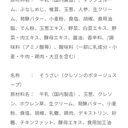
ム、ぶなしめじ、椎茸、玉葱、人参、生クリー
ム、発酵バター、小麦粉、食塩、胡椒、食用油
脂、でん粉、玉葱エキス、野菜、白菜エキス、野
菜・肉エキス、酵母エキス、醤油、香辛料、/調
味料（アミノ酸等）、酸味料（一部に乳成分・小
麦・牛肉・鶏肉・大豆を含む）
名称 ： そうざい（クレソンのポタージュス
ープ）
原材料名： 牛乳（国内製造）、玉葱、クレソ
ン、ホウレン草、生クリーム、発酵バター、小麦
粉、食塩、胡椒、乳糖、鶏肉、デキストリン、砂
糖、チキンファット、酵母エキス、食用加工油