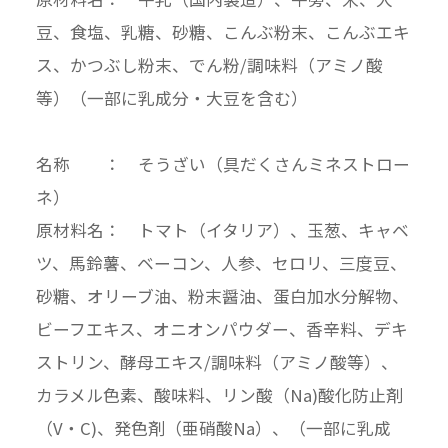
豆、食塩、乳糖、砂糖、こんぶ粉末、こんぶエキ
ス、かつぶし粉末、でん粉/調味料（アミノ酸
等）（一部に乳成分・大豆を含む）
名称 ： そうざい（具だくさんミネストロー
ネ）
原材料名： トマト（イタリア）、玉葱、キャベ
ツ、馬鈴薯、ベーコン、人参、セロリ、三度豆、
砂糖、オリーブ油、粉末醤油、蛋白加水分解物、
ビーフエキス、オニオンパウダー、香辛料、デキ
ストリン、酵母エキス/調味料（アミノ酸等）、
カラメル色素、酸味料、リン酸（Na)酸化防止剤
（V・C)、発色剤（亜硝酸Na）、（一部に乳成