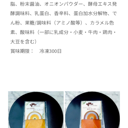
脂、粉末醤油、オニオンパウダー、酵母エキス発
酵調味料、乳蛋白、香辛料、蛋白加水分解物、で
ん粉、果糖/調味料（アミノ酸等）、カラメル色
素、酸味料（一部に乳成分・小麦・牛肉・鶏肉・
大豆を含む）
賞味期限： 冷凍300日