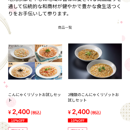
通して伝統的な和商材が健やかで豊かな食生活つく
りをお手伝いして参ります。
商品一覧
こんにゃくリゾットお試しセッ
2種類のこんにゃくリゾットお
ト
試しセット
2,400
2,400
(税込)
(税込)
10%OFF
10%OFF