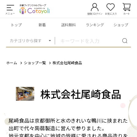
メニュー
登録/ログイン
お気に入り
カート
トップ
新着
送料無料
ランキング
ショップ
カテゴリから探す
ホーム
ショップ一覧
株式会社尾崎食品
株式会社尾崎食品
尾崎食品は京都御所と水のきれいな鴨川に挟まれた
出町で代々蒟蒻製造に営んで参りました。
地元京都を中心に地域の皆様に愛される商品造りを