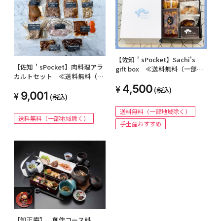
【佐知＇sPocket】Sachi's
【佐知＇sPocket】肉料理アラ
gift box ≪送料無料（一部地
カルトセット ≪送料無料（一
域除く）≫
部地域除く）≫
4,500
(税込)
9,001
(税込)
送料無料（一部地域除く）
送料無料（一部地域除く）
手土産おすすめ
【知正庵】 創作コース料