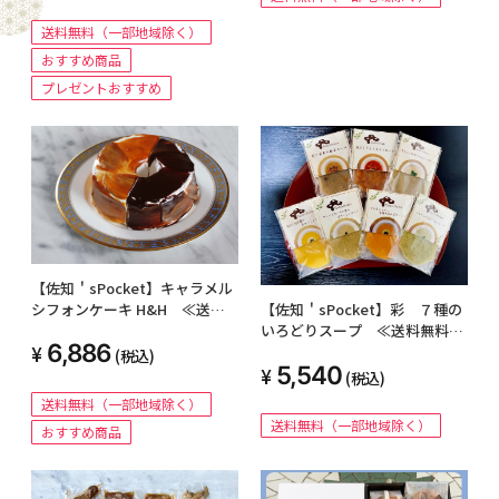
送料無料（一部地域除く）
おすすめ商品
プレゼントおすすめ
【佐知＇sPocket】キャラメル
シフォンケーキ H&H ≪送料
【佐知＇sPocket】彩 ７種の
無料（一部地域除く）≫
いろどりスープ ≪送料無料
6,886
（一部地域除く）≫
(税込)
5,540
(税込)
送料無料（一部地域除く）
送料無料（一部地域除く）
おすすめ商品