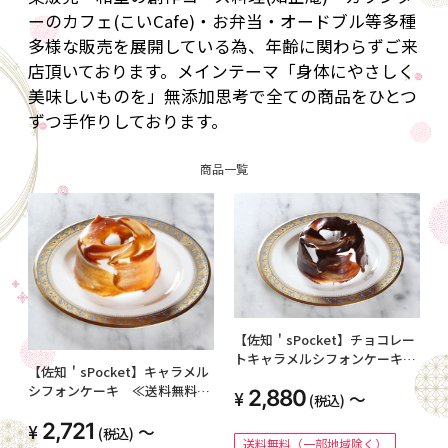
ーのカフェ(こいCafe)・お弁当・オードブル等多種
多様な販売を展開している為、年齢に関わらずご来
店頂いております。メインテーマ「身体にやさしく
美味しいものを」無添加思考で全ての商品をひとつ
ずつ手作りしております。
商品一覧
【佐知＇sPocket】チョコレー
トキャラメルシフォンケーキ
【佐知＇sPocket】キャラメル
≪送料無料（一部地域除く）≫
シフォンケーキ ≪送料無料
2,880
～
(税込)
（一部地域除く）≫
2,721
～
(税込)
送料無料（一部地域除く）