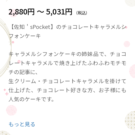
2,880円 ～ 5,031円
（税込）
【佐知＇sPocket】のチョコレートキャラメルシ
フォンケーキ
キャラメルシフォンケーキの姉妹品で、チョコ
レートキャラメルで焼き上げたふわふわモチモ
チの記事に、
生クリーム・チョコレートキャラメルを掛けて
仕上げた、チョコレート好きな方、お子様にも
人気のケーキです。
サイズは、10㎝（４号サイズ）または14㎝（５
もっと見る
号サイズ）のどちらかをお選びください。