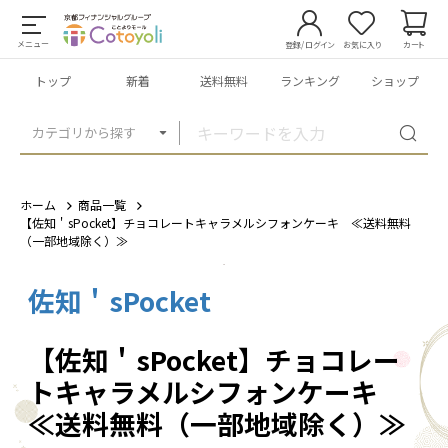
メニュー
登録/ログイン
お気に入り
カート
トップ
新着
送料無料
ランキング
ショップ
カテゴリから探す
ホーム
商品一覧
【佐知＇sPocket】チョコレートキャラメルシフォンケーキ ≪送料無料
（一部地域除く）≫
佐知＇sPocket
1
/
1
【佐知＇sPocket】チョコレー
トキャラメルシフォンケーキ
≪送料無料（一部地域除く）≫