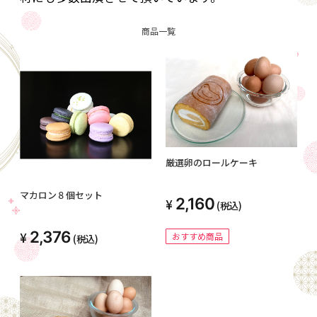
商品一覧
厳選卵のロールケーキ
マカロン８個セット
2,160
(税込)
2,376
おすすめ商品
(税込)