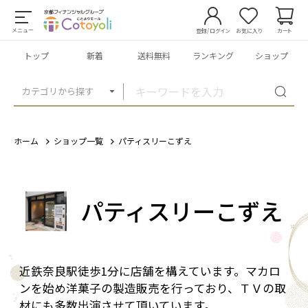
メニュー
登録/ログイン
お気に入り
カート
トップ
新着
送料無料
ランキング
ショップ
カテゴリから探す
ホーム
ショップ一覧
パティスリーこずえ
パティスリーこずえ
近鉄奈良駅徒歩1分に店舗を構えています。マカロ
ンを始め洋菓子の製造販売を行っており、ＴＶの取
材にも多数出演させて頂いています。