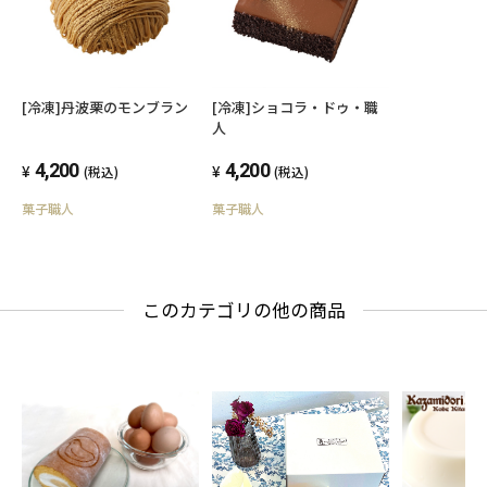
[冷凍]丹波栗のモンブラン
[冷凍]ショコラ・ドゥ・職
人
4,200
4,200
(税込)
(税込)
菓子職人
菓子職人
このカテゴリの他の商品