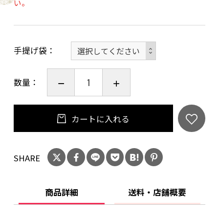
い。
（ご注意）
常温に放置されますと解凍にムラがあり、品質
劣化の恐れがあります。
手提げ袋
数量：
カートに入れる
SHARE
商品詳細
送料・店舗概要