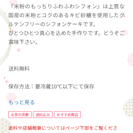
『米粉のもっちりふわふわシフォン』は上質な
国産の米粉とコクのあるキビ砂糖を使用したグ
ルテンフリーのシフォンケーキです。
ひとつひとつ真心を込めた手作りです。どうぞご
賞味下さい。
送料無料
保存方法：要冷蔵10℃以下にて保存
消費期限：到着後3日以内
もっと見る
お茶の京都
送料込み
おすすめ商品
送料や店舗概要についてはページ下部をご覧くださ