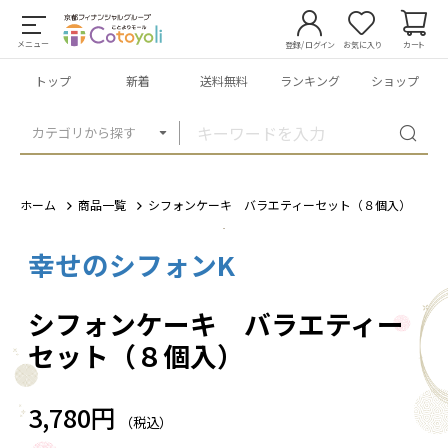
メニュー
登録/ログイン
お気に入り
カート
トップ
新着
送料無料
ランキング
ショップ
カテゴリから探す
ホーム
商品一覧
シフォンケーキ バラエティーセット（８個入）
幸せのシフォンK
1
/
4
シフォンケーキ バラエティー
セット（８個入）
3,780円
（税込）