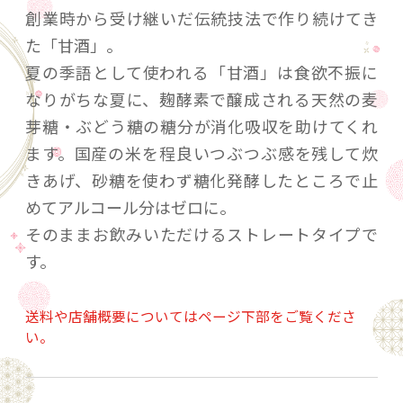
創業時から受け継いだ伝統技法で作り続けてき
た「甘酒」。
夏の季語として使われる「甘酒」は食欲不振に
なりがちな夏に、麹酵素で醸成される天然の麦
芽糖・ぶどう糖の糖分が消化吸収を助けてくれ
ます。国産の米を程良いつぶつぶ感を残して炊
きあげ、砂糖を使わず糖化発酵したところで止
めてアルコール分はゼロに。
そのままお飲みいただけるストレートタイプで
す。
送料や店舗概要についてはページ下部をご覧くださ
い。