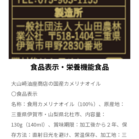
食品表示・栄養機能食品
大山崎油座商店の国産カメリナオイル
〇食品表示
名称：食用カメリナオイル（100％）、原産地：
三重県伊賀市・山梨県北杜市、内容量：
130g（140ml）、賞味期限：加工後から２年、保
存方法：直射日光を避け、常温保存、加工地：三