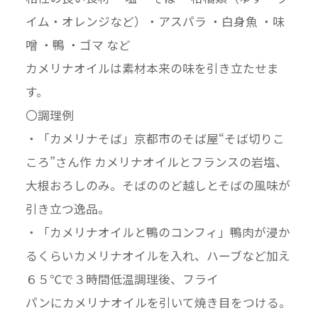
イム・オレンジなど）・アスパラ ・白身魚 ・味
噌 ・鴨 ・ゴマ など
カメリナオイルは素材本来の味を引き立たせま
す。
〇調理例
・「カメリナそば」京都市のそば屋“そば切りこ
ころ”さん作 カメリナオイルとフランスの岩塩、
大根おろしのみ。そばののど越しとそばの風味が
引き立つ逸品。
・「カメリナオイルと鴨のコンフィ」鴨肉が浸か
るくらいカメリナオイルを入れ、ハーブなど加え
６５℃で３時間低温調理後、フライ
パンにカメリナオイルを引いて焼き目をつける。