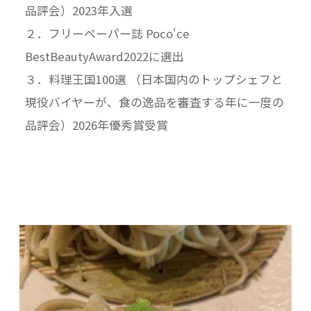
品評会）2023年入選
２．フリーペーパー誌 Poco'ce
BestBeautyAward2022に選出
３．料理王国100選 （日本国内のトップシェフと
現役バイヤーが、食の逸品を審査する年に一度の
品評会）2026年優秀賞受賞