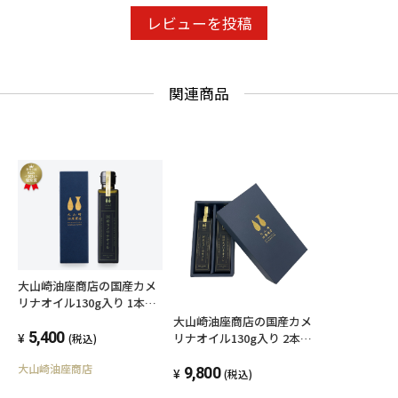
レビューを投稿
関連商品
大山崎油座商店の国産カメ
リナオイル130g入り 1本ギ
フト箱
大山崎油座商店の国産カメ
5,400
リナオイル130g入り 2本ギ
(税込)
フト箱
大山崎油座商店
9,800
(税込)