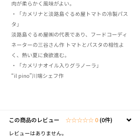
肉が柔らかく風味がよい。
・「カメリナと淡路島ぐるめ屋トマトの冷製パス
タ」
淡路島ぐるめ屋㈱の代表であり、フードコーディ
ネーターの三谷さん作 トマトとパスタの相性よ
く、熱い夏に食欲進む。
・「カメリナオイル入りグラノーラ」
“il pino”川端シェフ作
この商品のレビュー
☆☆☆☆☆ 0
(0件)
レビューはありません。