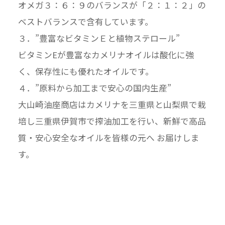
オメガ３：６：９のバランスが「２：１：２」の
ベストバランスで含有しています。
３．”豊富なビタミンＥと植物ステロール”
ビタミンEが豊富なカメリナオイルは酸化に強
く、保存性にも優れたオイルです。
４．”原料から加工まで安心の国内生産”
大山崎油座商店はカメリナを三重県と山梨県で栽
培し三重県伊賀市で搾油加工を行い、新鮮で高品
質・安心安全なオイルを皆様の元へ お届けしま
す。