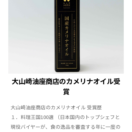
大山崎油座商店のカメリナオイル受
賞
大山崎油座商店のカメリナオイル 受賞歴
１．料理王国100選 （日本国内のトップシェフと
現役バイヤーが、食の逸品を審査する年に一度の