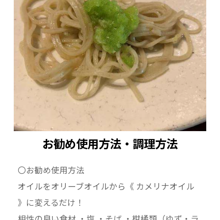
お勧め使用方法・調理方法
〇お勧め使用方法
オイルをオリーブオイルから《 カメリナオイル
》に変えるだけ！
相性の良い食材 ・塩 ・そば ・柑橘類（ゆず・ラ