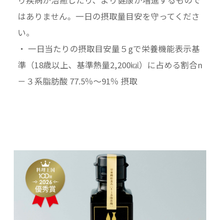
はありません。一日の摂取量目安を守ってくださ
い。
・ 一日当たりの摂取目安量５gで栄養機能表示基
準（18歳以上、基準熱量2,200㎉）に占める割合n
－３系脂肪酸 77.5％〜91％ 摂取