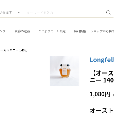
から探す
ング
京都の逸品
ことよりモール限定
特別価格
ショップから探
カリハニー 140g
Longfel
【オー
ニー 140
1,080円
オース