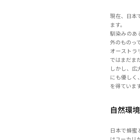
現在、日本
ます。
馴染みのあ
外のものっ
オーストラ
ではまだま
しかし、広
にも優しく
を得ていま
自然環
日本で蜂蜜
はユーカリ