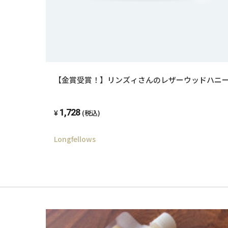
【金賞受賞！】リンズィさんのレザーウッドハニー 
1,728
(税込)
Longfellows