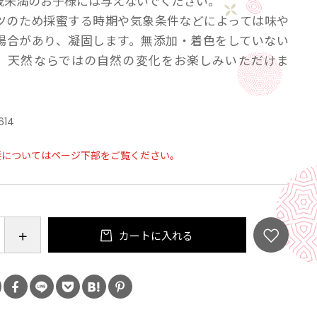
歳未満のお子様には与えないでください。
ツのため採蜜する時期や気象条件などによっては味や
場合があり、凝固します。無添加・着色をしていない
、天然ならではの自然の変化をお楽しみいただけま
614
要についてはページ下部をご覧ください。
カートに入れる