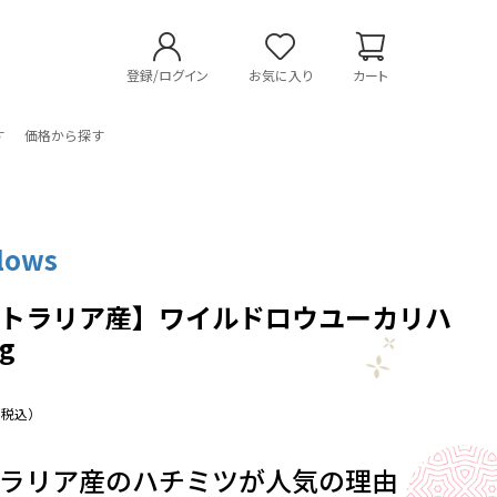
登録/ログイン
お気に入り
カート
す
価格から探す
lows
ストラリア産】ワイルドロウユーカリハ
g
（税込）
トラリア産のハチミツが人気の理由