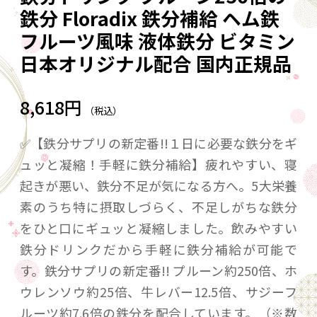
鉄分 Floradix 鉄分補給 ヘム鉄
フルーツ風味 液体鉄分 ビタミン
日本オリジナル配合 国内正規品
8,618円
（税込）
✅【鉄分サプリの新定番!!１日に必要な鉄分をギ
ュッと凝縮！手軽に鉄分補給】疲れやすい、寝
起きが悪い、鉄分不足が気になる方へ。5大栄養
素のうち特に摂取しづらく、不足しがちな鉄分
をひと口にギュッと凝縮しました。飲みやすい
鉄分ドリンクだから手軽に鉄分補給が可能で
す。鉄分サプリの新定番!! プルーン約250倍、ホ
ウレンソウ約25倍、牛レバー12.5倍、サジーフ
ルーツ約7.6倍の鉄分を配合しています。（※数