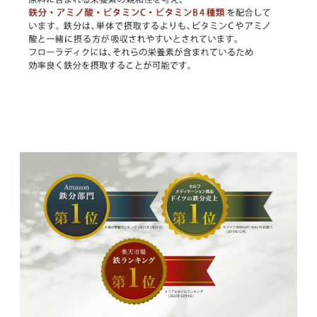
色料・アルコール・乳糖（ラクトース）、人工
香料、カフェインを含んでいないため、妊娠中
や授乳中の方、産後の鉄分補給や子供の鉄分補
給（３歳以上）ご高齢の方にも安心してお召し
上がりいただけます。お子様やご高齢の方にも
優しい鉄分サプリです。