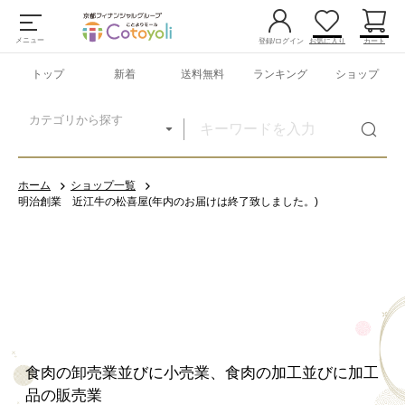
メニュー
登録/ログイン
お気に入り
カート
トップ
新着
送料無料
ランキング
ショップ
カテゴリから探す
ホーム
ショップ一覧
明治創業 近江牛の松喜屋(年内のお届けは終了致しました。)
食肉の卸売業並びに小売業、食肉の加工並びに加工
品の販売業