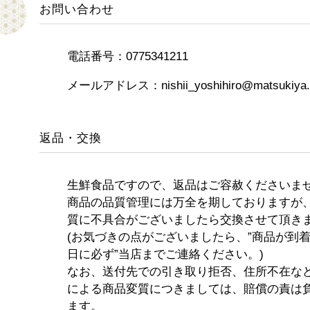
お問い合わせ
電話番号：0775341211
メールアドレス：nishii_yoshihiro@matsukiya.
返品・交換
生鮮食品ですので、返品はご容赦くださいま
商品の品質管理には万全を期しておりますが
質に不具合がございましたら交換させて頂き
(お気づきの点がございましたら、”商品が到
日に必ず”当店までご連絡ください。)
なお、送付先での引き取り拒否、住所不在な
による商品変質につきましては、賠償の責は
ます。