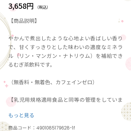
3,658円
（税込）
【商品説明】
やかんで煮出したような心地よい香ばしい香り
で、甘くすっきりとした味わいの適度なミネラ
ル（リン・マンガン・ナトリウム）を補給でき
るむぎ茶飲料です。
（無香料・無着色、カフェインゼロ）
【乳児用規格適用食品と同等の管理をしていま
す。】
もっと見る
商品コード：
4901085179628-1f