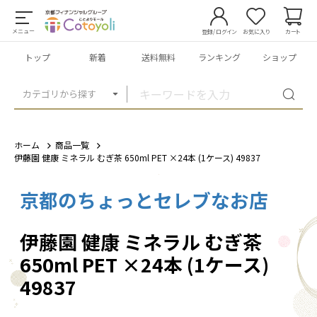
メニュー
登録/ログイン
お気に入り
カート
トップ
新着
送料無料
ランキング
ショップ
カテゴリから探す
ホーム
商品一覧
伊藤園 健康 ミネラル むぎ茶 650ml PET ×24本 (1ケース) 49837
京都のちょっとセレブなお店
1
/
3
伊藤園 健康 ミネラル むぎ茶
650ml PET ×24本 (1ケース)
49837