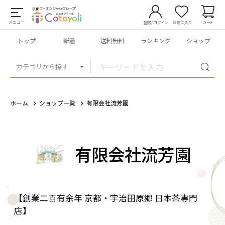
メニュー
登録/ログイン
お気に入り
カート
トップ
新着
送料無料
ランキング
ショップ
カテゴリから探す
ホーム
ショップ一覧
有限会社流芳園
有限会社流芳園
【創業二百有余年 京都・宇治田原郷 日本茶専門
店】