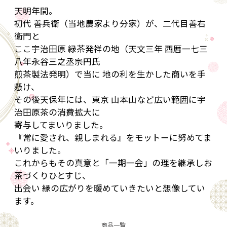
天明年間。
初代 善兵衛（当地農家より分家）が、二代目善右
衛門と
ここ宇治田原 緑茶発祥の地（天文三年 西暦一七三
八年永谷三之丞宗円氏
煎茶製法発明）で当に 地の利を生かした商いを手
懸け、
その後天保年には、東京 山本山など広い範囲に宇
治田原茶の消費拡大に
寄与してまいりました。
『常に愛され、親しまれる』をモットーに努めてま
いりました。
これからもその真意と「一期一会」の理を継承しお
茶づくりひとすじ、
出会い 縁の広がりを暖めていきたいと想像してい
ます。
商品一覧