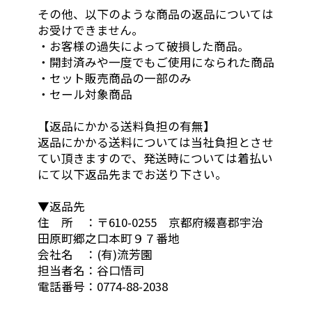
その他、以下のような商品の返品については
お受けできません。
・お客様の過失によって破損した商品。
・開封済みや一度でもご使用になられた商品
・セット販売商品の一部のみ
・セール対象商品
【返品にかかる送料負担の有無】
返品にかかる送料については当社負担とさせ
てい頂きますので、発送時については着払い
にて以下返品先までお送り下さい。
▼返品先
住 所 ：〒610-0255 京都府綴喜郡宇治
田原町郷之口本町９７番地
会社名 ：(有)流芳園
担当者名：谷口悟司
電話番号：0774-88-2038