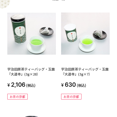
宇治田原茶ティーバッグ・玉露
宇治田原茶ティーバッグ・玉露
『大道寺』(3g×28）
『大道寺』(3g×7）
2,106
630
(税込)
(税込)
お茶の京都
お茶の京都