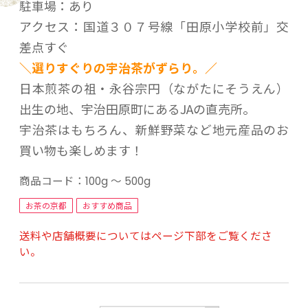
駐車場：あり
アクセス：国道３０７号線「田原小学校前」交
差点すぐ
＼選りすぐりの宇治茶がずらり。／
日本煎茶の祖・永谷宗円（ながたにそうえん）
出生の地、宇治田原町にあるJAの直売所。
宇治茶はもちろん、新鮮野菜など地元産品のお
買い物も楽しめます！
商品コード：
100g ～ 500g
お茶の京都
おすすめ商品
送料や店舗概要についてはページ下部をご覧くださ
い。