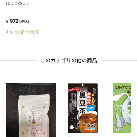
ほうじ茶ラテ
972
(税込)
お茶の京都の特産品
このカテゴリの他の商品