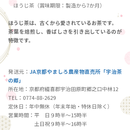
ほうじ茶（賞味期限：製造から7か月）
ほうじ茶は、古くから愛されているお茶です。
茶葉を焙煎し、香ばしさを引き出しているのが
特徴です。
発送元：
JA京都やましろ農産物直売所「宇治茶
の郷」
所在地：京都府綴喜郡宇治田原町郷之口中林12
TEL：0774-88-2629
定休日：年中無休（年末年始・特休日除く）
営業時間：平 日９時半～15時半
土日祝９時半～16時半