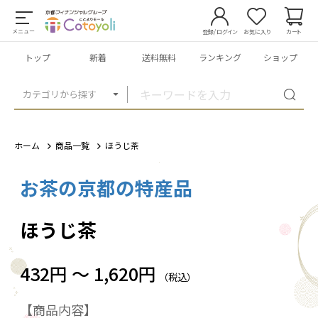
メニュー
登録/ログイン
お気に入り
カート
トップ
新着
送料無料
ランキング
ショップ
カテゴリから探す
ホーム
商品一覧
ほうじ茶
お茶の京都の特産品
1
/
6
ほうじ茶
432円 ～ 1,620円
（税込）
【商品内容】