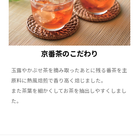
京番茶のこだわり
玉露やかぶせ茶を摘み取ったあとに残る番茶を主
原料に熱風焙煎で香り高く焙じました。
また茶葉を細かくしてお茶を抽出しやすくしまし
た。