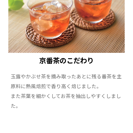
京番茶のこだわり
玉露やかぶせ茶を摘み取ったあとに残る番茶を主
原料に熱風焙煎で香り高く焙じました。
また茶葉を細かくしてお茶を抽出しやすくしまし
た。