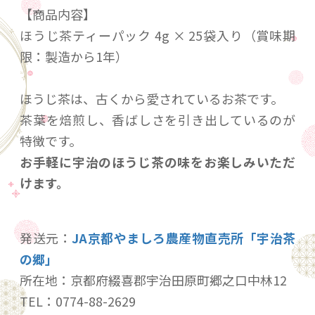
【商品内容】
ほうじ茶ティーパック 4g × 25袋入り（賞味期
限：製造から1年）
ほうじ茶は、古くから愛されているお茶です。
茶葉を焙煎し、香ばしさを引き出しているのが
特徴です。
お手軽に宇治のほうじ茶の味をお楽しみいただ
けます。
発送元：
JA京都やましろ農産物直売所「宇治茶
の郷」
所在地：京都府綴喜郡宇治田原町郷之口中林12
TEL：0774-88-2629