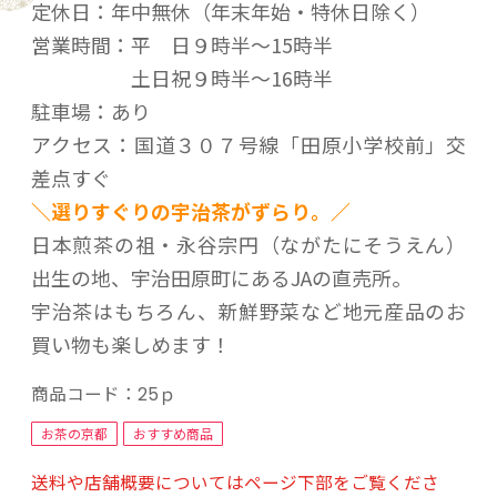
定休日：年中無休（年末年始・特休日除く）
営業時間：平 日９時半～15時半
土日祝９時半～16時半
駐車場：あり
アクセス：国道３０７号線「田原小学校前」交
差点すぐ
＼選りすぐりの宇治茶がずらり。／
日本煎茶の祖・永谷宗円（ながたにそうえん）
出生の地、宇治田原町にあるJAの直売所。
宇治茶はもちろん、新鮮野菜など地元産品のお
買い物も楽しめます！
商品コード：
25ｐ
お茶の京都
おすすめ商品
送料や店舗概要についてはページ下部をご覧くださ