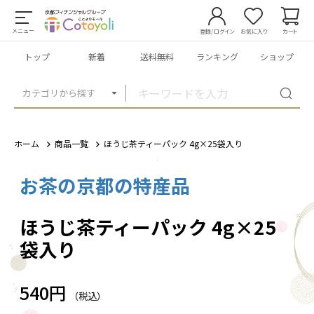
メニュー
登録/ログイン
お気に入り
カート
トップ
新着
送料無料
ランキング
ショップ
カテゴリから探す
ホーム
商品一覧
ほうじ茶ティーパック 4g×25袋入り
お茶の京都の特産品
1
/
1
ほうじ茶ティーパック 4g×25
袋入り
540円
（税込）