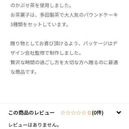
のかぶせ茶を使用しました。
--------------------------------------------------------
お茶菓子は、多田製茶で大人気のパウンドケーキ
----------------
3種類をセットしています。
なお、注文者様と送り先のお名前が異なる場合
は、
納品書等の金額を記載している書類は同封して
贈り物としてお喜び頂けるよう、パッケージはデ
おりません。
ザイン会社監修で制作しました。
贅沢な時間の過ごし方を大切な方へ贈るのに最適
な商品です。
この商品のレビュー
☆☆☆☆☆ 0
(0件)
レビューはありません。