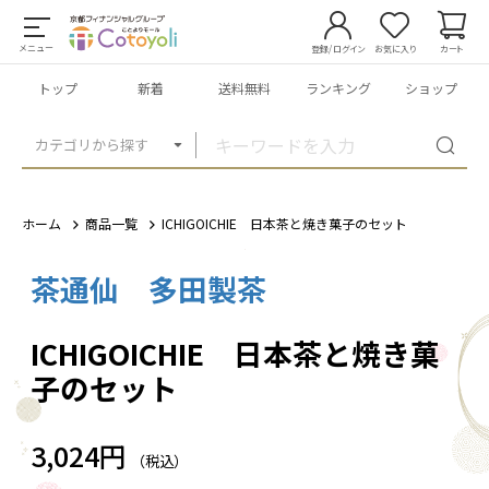
メニュー
登録/ログイン
お気に入り
カート
トップ
新着
送料無料
ランキング
ショップ
カテゴリから探す
ホーム
商品一覧
ICHIGOICHIE 日本茶と焼き菓子のセット
茶通仙 多田製茶
1
/
2
ICHIGOICHIE 日本茶と焼き菓
子のセット
3,024円
（税込）