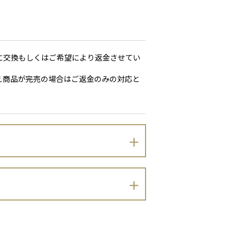
に交換もしくはご希望により返金させてい
え商品が完売の場合はご返金のみの対応と
以下のとおりプライバシーポリシーを定