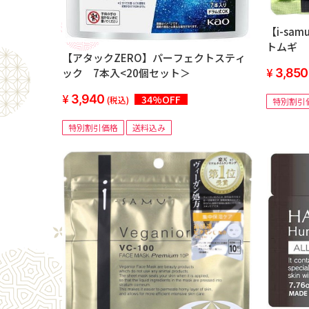
【i-s
トムギ 
【アタックZERO】パーフェクトスティ
個セット
ック 7本入<20個セット＞
3,850
3,940
34%OFF
(税込)
特別割引
特別割引価格
送料込み