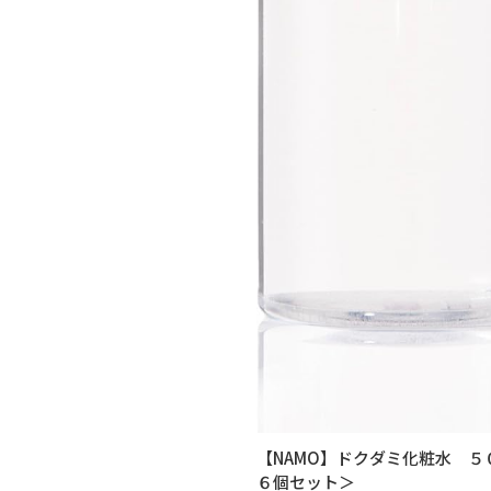
【NAMO】ドクダミ化粧水 ５０
６個セット＞