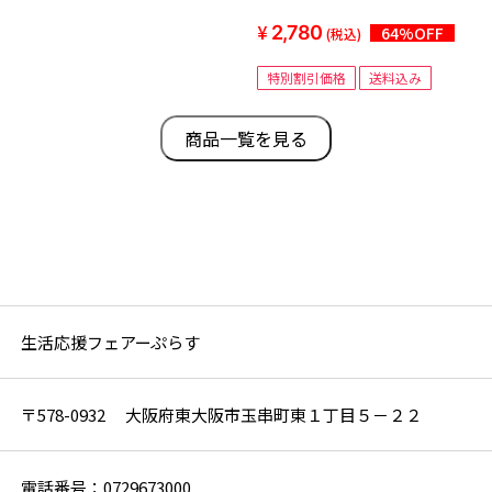
2,780
64%OFF
(税込)
特別割引価格
送料込み
商品一覧を見る
生活応援フェアーぷらす
〒578-0932 大阪府東大阪市玉串町東１丁目５－２２
電話番号：0729673000