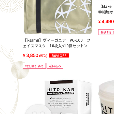
【Make
幹細胞オ
セット＞
4,490
特別割引
【i-samu】ヴィーガニア VC-100 フ
ェイスマスク 10枚入<10個セット＞
3,850
50%OFF
(税込)
特別割引価格
送料込み