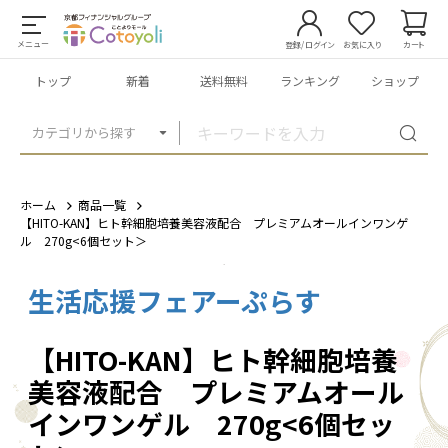
メニュー
登録/ログイン
お気に入り
カート
トップ
新着
送料無料
ランキング
ショップ
カテゴリから探す
ホーム
商品一覧
【HITO-KAN】ヒト幹細胞培養美容液配合 プレミアムオールインワンゲ
ル 270g<6個セット＞
生活応援フェアーぷらす
1
/
1
【HITO-KAN】ヒト幹細胞培養
美容液配合 プレミアムオール
インワンゲル 270g<6個セッ