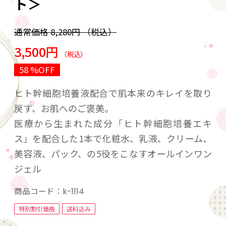
ト＞
通常価格
8,280円
（税込）
3,500円
（税込）
58 %OFF
ヒト幹細胞培養液配合で肌本来のキレイを取り
戻す、お肌へのご褒美。
医療から生まれた成分「ヒト幹細胞培養エキ
ス」を配合した1本で化粧水、乳液、クリーム、
美容液、パック、の5役をこなすオールインワン
ジェル
商品コード：
k-1114
特別割引価格
送料込み