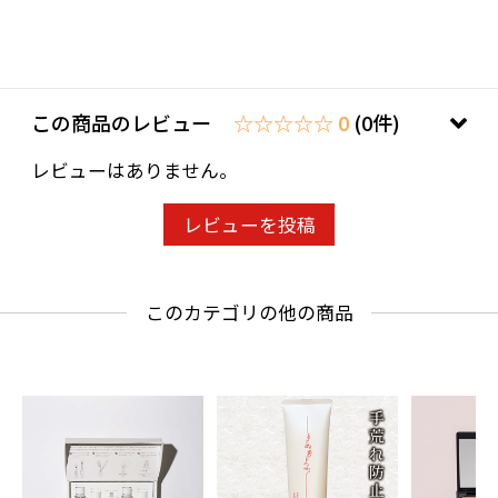
この商品のレビュー
☆☆☆☆☆ 0
(0件)
レビューはありません。
レビューを投稿
このカテゴリの他の商品