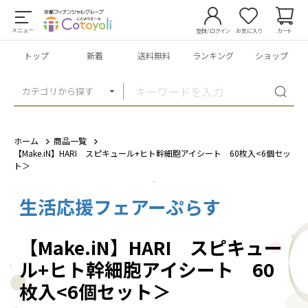
メニュー
登録/ログイン
お気に入り
カート
トップ
新着
送料無料
ランキング
ショップ
カテゴリから探す
ホーム
商品一覧
【Make.iN】HARI スピキュール+ヒト幹細胞アイシート 60枚入<6個セッ
ト＞
生活応援フェアーぷらす
1
/
1
【Make.iN】HARI スピキュー
ル+ヒト幹細胞アイシート 60
枚入<6個セット＞