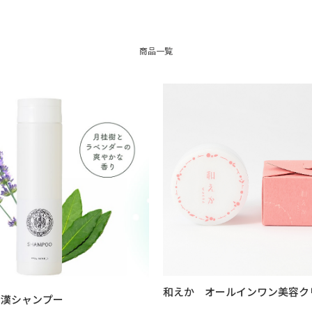
商品一覧
和えか オールインワン美容ク
N和漢シャンプー