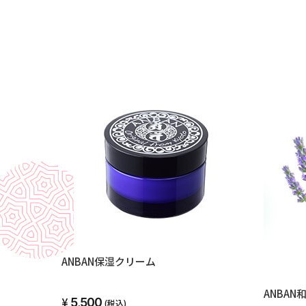
ANBAN保湿クリーム
ANBA
5,500
(税込)