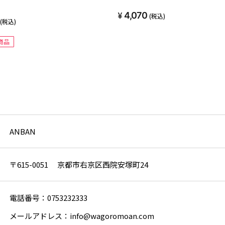
4,070
(税込)
(税込)
商品
ANBAN
〒615-0051 京都市右京区西院安塚町24
電話番号：0753232333
メールアドレス：info@wagoromoan.com