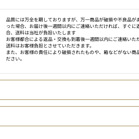
品質には万全を期しておりますが、万一商品が破損や不良品が
った場合、お届け後一週間以内にご連絡いただければ、すぐに
合、送料は当社が負担いたします
お客様都合による返品・交換も到着後一週間以内にご連絡いた
送料はお客様負担とさせていただきます。
また、お客様の責任により破損されたものや、箱などがない商
ださい。
株式会社京LOCO
臼井 亜希子
います。）は、 お客さまの個人情報の取扱いについて、以下のとお