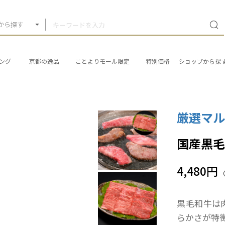
から探す
ング
京都の逸品
ことよりモール限定
特別価格
ショップから探
厳選マル
国産黒毛和
4,480円
黒毛和牛は
らかさが特