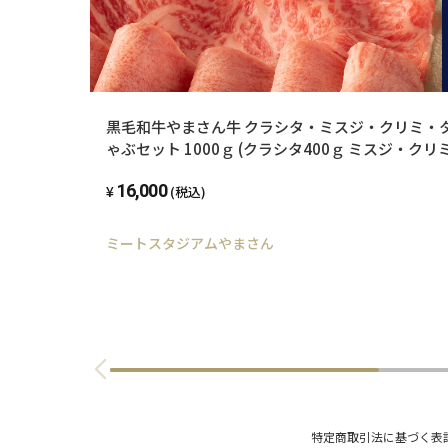
黒毛和牛やまさん牛 クラシタ・ミスジ・クリミ・
ゃぶセット 1000ｇ (クラシタ400ｇ ミスジ・クリミ
200g)
16,000
(税込)
ミートスタジアムやまさん
特定商取引法に基づく表