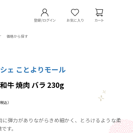
登録/ログイン
お気に入り
カート
す
価格から探す
シェ ことよりモール
牛 焼肉 バラ 230g
（税込）
肉に弾力がありながらきめ細かく、とろけるような柔
徴です。