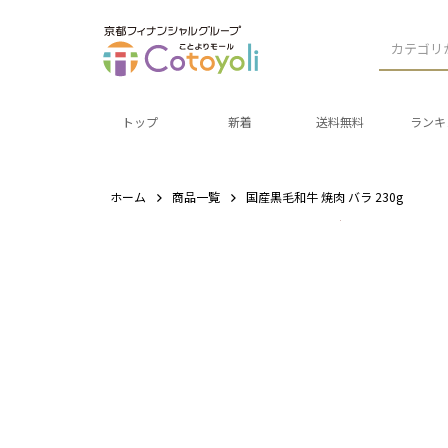
カテゴリ
トップ
新着
送料無料
ランキ
ホーム
商品一覧
国産黒毛和牛 焼肉 バラ 230g