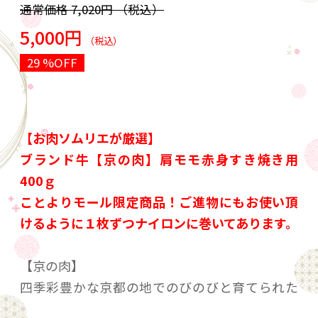
通常価格
7,020円
（税込）
5,000円
（税込）
29 %OFF
【お肉ソムリエが厳選】
ブランド牛【京の肉】肩モモ赤身すき焼き用
400ｇ
ことよりモール限定商品！ご進物にもお使い頂
けるように１枚ずつナイロンに巻いてあります。
【京の肉】
四季彩豊かな京都の地でのびのびと育てられた
「京の肉」は、環境の変化によるストレスが少