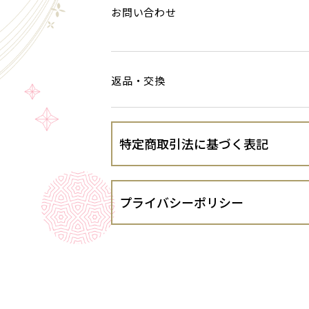
お問い合わせ
返品・交換
特定商取引法に基づく表記
会社名
プライバシーポリシー
運営責任者
株式会社SHEEN（シーン）（以下、当
ます。
住所
１．法令遵守