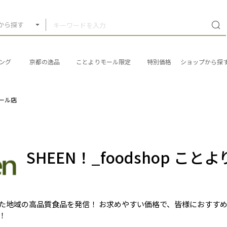
から探す
ング
京都の逸品
ことよりモール限定
特別価格
ショップから探
モール店
SHEEN！_foodshop こ
た地域の高品質食品を発信！ お求めやすい価格で、皆様におすす
！