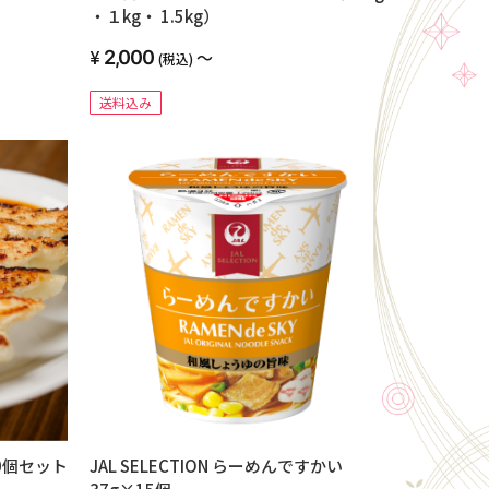
・１kg・ 1.5kg）
2,000
～
(税込)
送料込み
0個セット
JAL SELECTION らーめんですかい