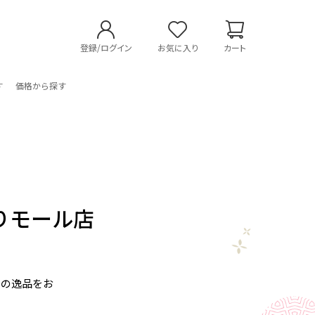
登録/ログイン
お気に入り
カート
す
価格から探す
とよりモール店
めの逸品をお