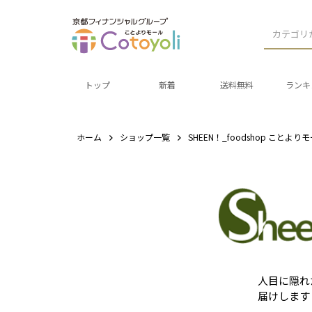
カテゴリ
トップ
新着
送料無料
ランキ
ホーム
ショップ一覧
SHEEN！_foodshop ことより
人目に隠れ
届けします