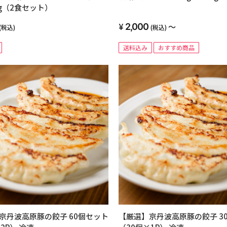
0g（2食セット）
2,000
～
(税込)
(税込)
送料込み
おすすめ商品
京丹波高原豚の餃子 60個セット
【厳選】京丹波高原豚の餃子 3