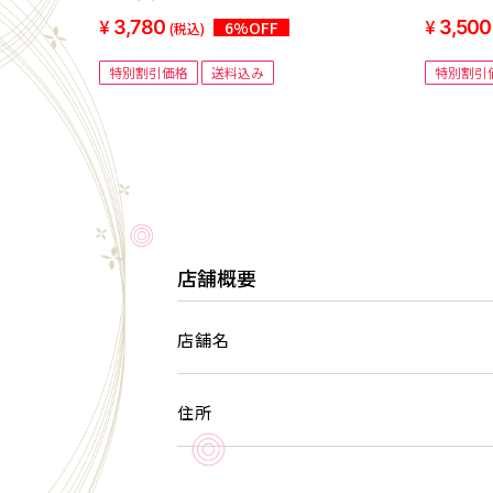
工・シンプル原材料・冷凍・揚げるだけ
3,780
3,500
6%OFF
(税込)
特別割引価格
送料込み
特別割引
店舗概要
店舗名
住所