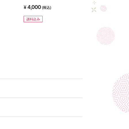
げるだけ
凍
4,000
(税込)
送料込み