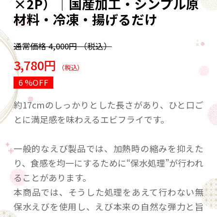
×2P）｜国産加工・シンプル原
材料・冷凍・揚げるだけ
通常価格
4,000円
（税込）
3,780円
（税込）
6 %OFF
約17cmのしっかりとした長さがあり、ひと口ご
とに満足感を味わえるエビフライです。
一般的なえび製品では、加熱時の縮みを抑えた
り、食感を均一にするために“保水処理”が行われ
ることがあります。
本商品では、そうした処理をあえて行わない無
保水えびを使用し、えび本来の自然な弾力と旨