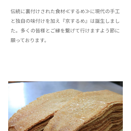
伝統に裏付けされた食材≪するめ≫に現代の手工
と独自の味付けを加え『京するめ』は誕生しまし
た。多くの皆様とご縁を繋げて行けますよう節に
願っております。