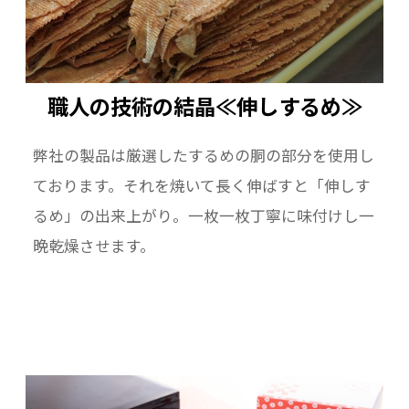
職人の技術の結晶≪伸しするめ≫
弊社の製品は厳選したするめの胴の部分を使用し
ております。それを焼いて長く伸ばすと「伸しす
るめ」の出来上がり。一枚一枚丁寧に味付けし一
晩乾燥させます。