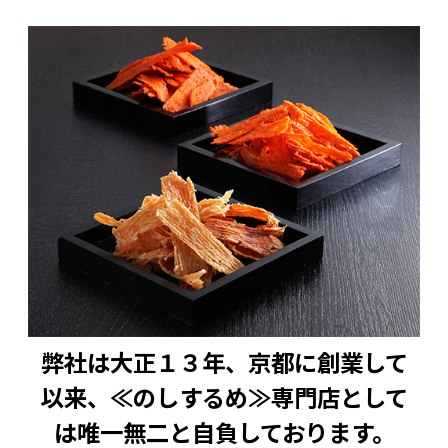
弊社は大正１３年、京都に創業して
以来、≪のしするめ≫専門店として
は唯一無二と自負しております。