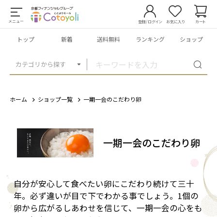
メニュー
登録/ログイン
お気に入り
カート
トップ
新着
送料無料
ランキング
ショップ
カテゴリから探す
ホーム
ショップ一覧
一期一会のこだわり卵
一期一会のこだわり卵
自分が安心して食べたい卵にこだわり続けて三十
年。必ず違いが目で下でわかる事でしょう。1個の
卵から広がるしあわせを信じて、一期一会の心をも